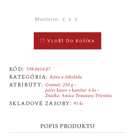
Množstvo:
Vložiť Do Košíka
KÓD:
598.0414.07
KATEGÓRIA:
Káva a čokoláda
ATRIBÚTY:
Gramáž: 250 g
počet kusov v kartóne: 6 ks
Značka: Antica Tostatura Triestina
SKLADOVÉ ZÁSOBY:
91 ks
POPIS PRODUKTU